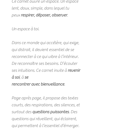
Ce carnet ouvre un espace. Un espace
lent, doux, simple, dans lequel tu
peux
respirer, déposer, observer
.
Un espace à toi.
Dans ce monde qui accélère, qui exige,
qui distrait, il devient essentiel de se
reconnecter à ce qui vibre à l’intérieur.
De reconnaître ses besoins. D’écouter
ses intuitions. Ce carnet invite à
revenir
à soi
, à
se
rencontrer avec bienveillance
.
Page après page, il propose des textes
courts, des respirations, des silences, et
surtout des
questions puissantes
. Des
questions qui réveillent, qui éclairent,
qui permettent à l’essentiel d’émerger.